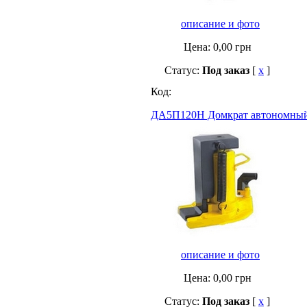
описание и фото
Цена:
0,00
грн
Статус:
Под заказ
[
x
]
Код:
ДА5П120Н Домкрат автономный
описание и фото
Цена:
0,00
грн
Статус:
Под заказ
[
x
]