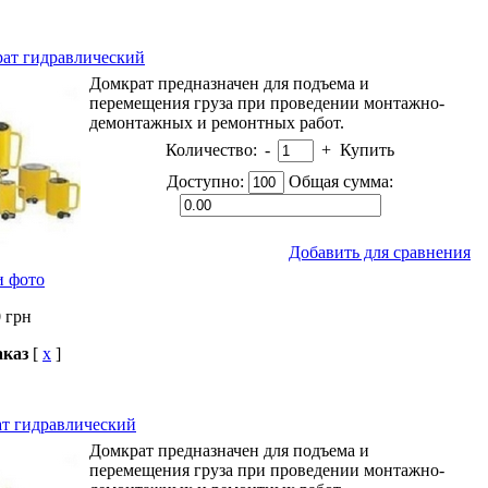
ат гидравлический
Домкрат предназначен для подъема и
перемещения груза при проведении монтажно-
демонтажных и ремонтных работ.
Количество:
-
+
Купить
Доступно:
Общая сумма:
Добавить для сравнения
и фото
0
грн
аказ
[
x
]
т гидравлический
Домкрат предназначен для подъема и
перемещения груза при проведении монтажно-