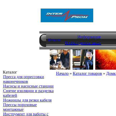
Информация
Начало
Чтобы сделать заказ
Каталог
Начало
»
Каталог товаров
»
Домк
Пресса для опрессовки
наконечников
Насосы и насосные станции
Снятие изоляции и разделка
кабелей
Ножницы для резки кабеля
Прессы пороховые
монтажные
Инструмент для работы с