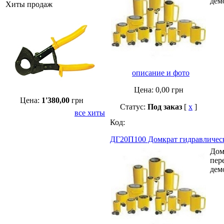
дем
Хиты продаж
описание и фото
Цена:
0,00
грн
Цена:
1'380,00
грн
Статус:
Под заказ
[
x
]
все хиты
Код:
ДГ20П100 Домкрат гидравличес
Дом
пер
дем