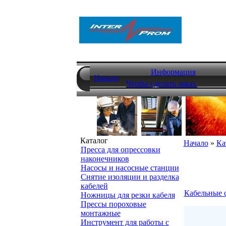
Информация
Начало
Чтобы сделать заказ
Каталог
Начало
»
Ка
Пресса для опрессовки
наконечников
Насосы и насосные станции
Снятие изоляции и разделка
кабелей
Кабельные 
Ножницы для резки кабеля
Прессы пороховые
монтажные
Инструмент для работы с