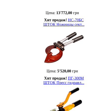
Цена:
13'772,00
грн
Хит продаж!
НС-70БС
ШТОК Ножницы сект...
Цена:
5'520,00
грн
Хит продаж!
ПГ-300М
ШТОК Пресс гидравл...