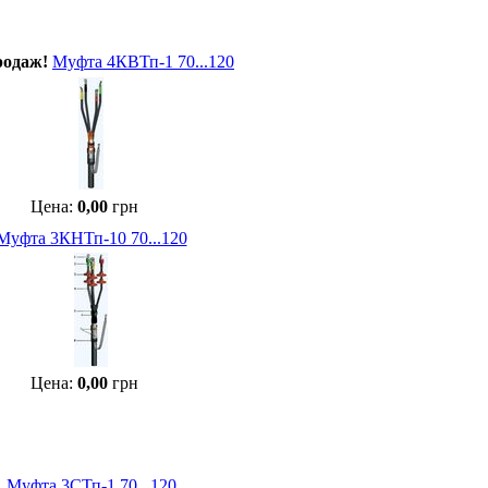
родаж!
Муфта 4КВТп-1 70...120
Цена:
0,00
грн
Муфта 3КНТп-10 70...120
Цена:
0,00
грн
Муфта 3СТп-1 70...120