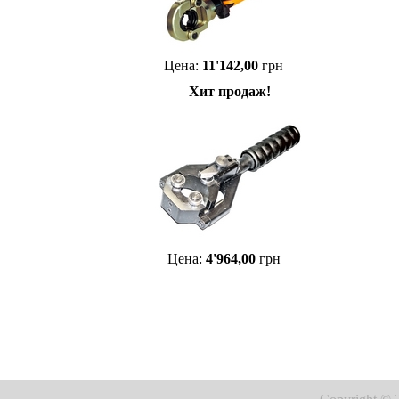
Цена:
11'142,00
грн
Хит продаж!
Цена:
4'964,00
грн