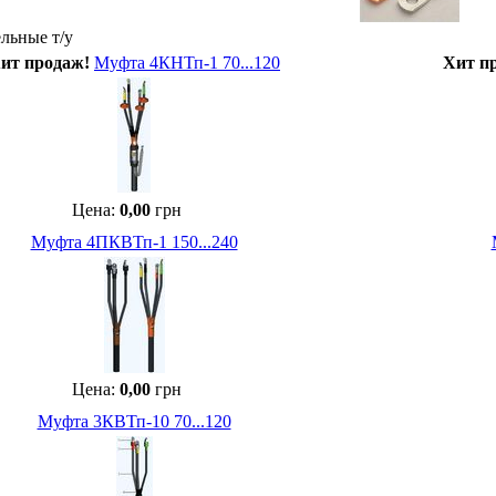
льные т/у
ит продаж!
Муфта 4КНТп-1 70...120
Хит п
Цена:
0,00
грн
Муфта 4ПКВТп-1 150...240
Цена:
0,00
грн
Муфта 3КВТп-10 70...120