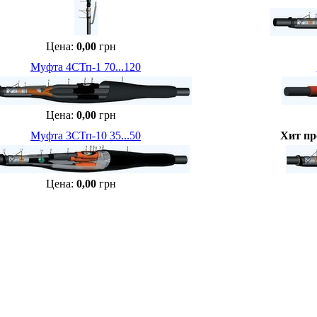
Цена:
0,00
грн
Муфта 4СТп-1 70...120
Цена:
0,00
грн
Муфта 3СТп-10 35...50
Хит пр
Цена:
0,00
грн