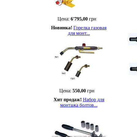
Цена:
6'795,00
грн
Новинка!
Горелка газовая
для монт...
Цена:
550,00
грн
Хит продаж!
Набор для
монтажа болтов...