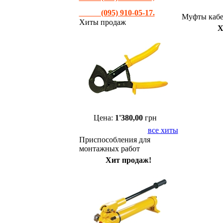
(095) 910-05-17.
Муфты кабе
Хиты продаж
Х
Цена:
1'380,00
грн
все хиты
Приспособления для
монтажных работ
Хит продаж!