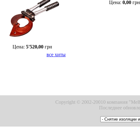
Цена:
0,00
грн
Цена:
5'520,00
грн
все хиты
Copyright © 2002-20010 компания "Melb
Последнее обновле