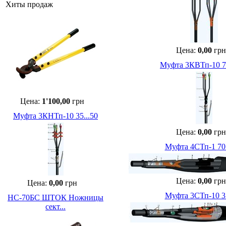
Хиты продаж
Цена:
0,00
грн
Муфта 3КВТп-10 70
Цена:
1'100,00
грн
Муфта 3КНТп-10 35...50
Цена:
0,00
грн
Муфта 4СТп-1 70.
Цена:
0,00
грн
Цена:
0,00
грн
Муфта 3СТп-10 35
НС-70БС ШТОК Ножницы
сект...