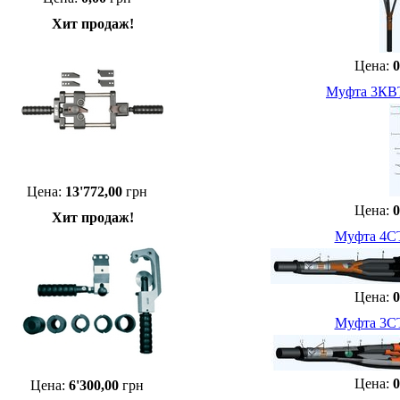
Хит продаж!
Цена:
0
Муфта 3КВТ
Цена:
13'772,00
грн
Цена:
0
Хит продаж!
Муфта 4СТ
Цена:
0
Муфта 3СТ
Цена:
0
Цена:
6'300,00
грн