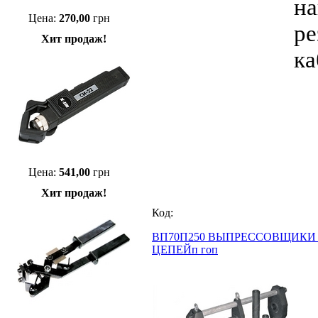
на
Цена:
270,00
грн
ре
Хит продаж!
ка
Цена:
541,00
грн
Хит продаж!
Код:
ВП70П250 ВЫПРЕССОВЩИКИ
ЦЕПЕЙп гоп