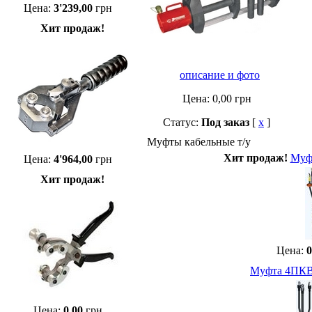
Цена:
3'239,00
грн
Хит продаж!
описание и фото
Цена:
0,00
грн
Статус:
Под заказ
[
x
]
Муфты кабельные т/у
Хит продаж!
Муфт
Цена:
4'964,00
грн
Хит продаж!
Цена:
0
Муфта 4ПКВТ
Цена:
0,00
грн